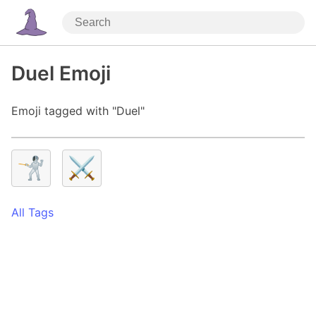
Duel Emoji
Emoji tagged with "Duel"
🤺
⚔️
All Tags