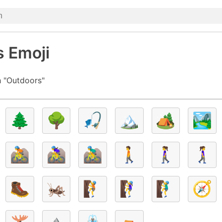
 Emoji
h "Outdoors"
🌲
🌳
🎣
🏔️
🏕️
🏞️
🚵
🚵‍♀️
🚵‍♂️
🚶
🚶‍♀️
🚶‍♀️‍➡️
🥾
🦗
🧗
🧗‍♀️
🧗‍♂️
🧭