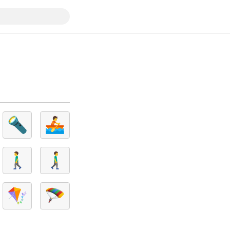
🔦
🚣
🚶‍♂️
🚶‍♂️‍➡️
🪁
🪂