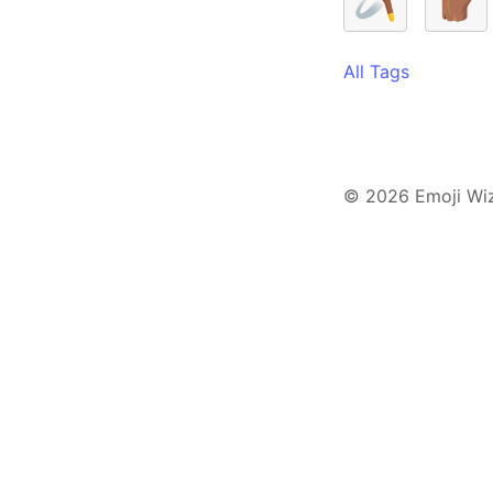
🪃
🪵
All Tags
© 2026 Emoji Wi